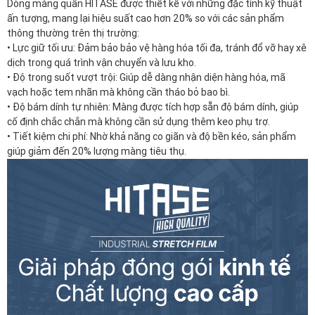
• Độ bám dính tự nhiên: Màng được tích hợp sẵn độ bám dính, giúp
cố định chắc chắn mà không cần sử dụng thêm keo phụ trợ.
• Tiết kiệm chi phí: Nhờ khả năng co giãn và độ bền kéo, sản phẩm
giúp giảm đến 20% lượng màng tiêu thụ.