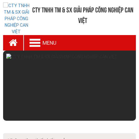
CTy TNHH TM & SX Giải Pháp Công Nghiệp Can
Việt
MENU